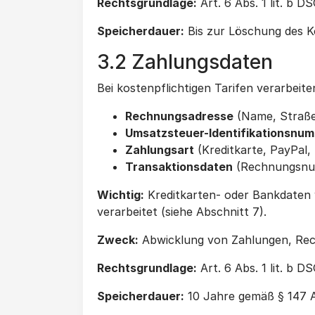
Rechtsgrundlage:
Art. 6 Abs. 1 lit. b 
Speicherdauer:
Bis zur Löschung des K
3.2 Zahlungsdaten
Bei kostenpflichtigen Tarifen verarbeite
Rechnungsadresse
(Name, Straße,
Umsatzsteuer-Identifikationsnu
Zahlungsart
(Kreditkarte, PayPal,
Transaktionsdaten
(Rechnungsnu
Wichtig:
Kreditkarten- oder Bankdate
verarbeitet (siehe Abschnitt 7).
Zweck:
Abwicklung von Zahlungen, Rec
Rechtsgrundlage:
Art. 6 Abs. 1 lit. b 
Speicherdauer:
10 Jahre gemäß § 147 A