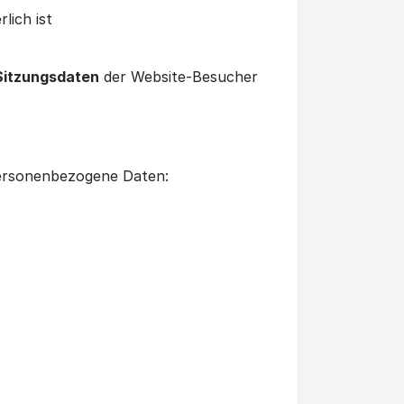
lich ist
 Sitzungsdaten
der Website-Besucher
 personenbezogene Daten: