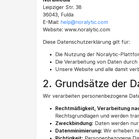
Leipziger Str. 38
36043, Fulda
E-Mail:
help@noralytic.com
Website: www.noralytic.com
Diese Datenschutzerklärung gilt für:
Die Nutzung der Noralytic-Plattf
Die Verarbeitung von Daten durch
Unsere Website und alle damit ve
2. Grundsätze der D
Wir verarbeiten personenbezogene Dat
Rechtmäßigkeit, Verarbeitung na
Rechtsgrundlagen und werden tra
Zweckbindung:
Daten werden nur f
Datenminimierung:
Wir erheben nur
Richtigkeit:
Personenbezogene Date