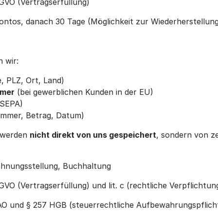
DSGVO (Vertragserfüllung)
ontos, danach 30 Tage (Möglichkeit zur Wiederherstellung
n wir:
 PLZ, Ort, Land)
mmer
(bei gewerblichen Kunden in der EU)
 SEPA)
mmer, Betrag, Datum)
n werden
nicht direkt von uns gespeichert
, sondern von ze
hnungsstellung, Buchhaltung
DSGVO (Vertragserfüllung) und lit. c (rechtliche Verpflicht
O und § 257 HGB (steuerrechtliche Aufbewahrungspflich