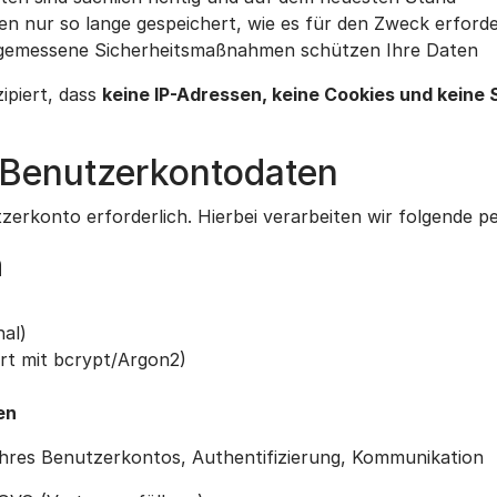
 nur so lange gespeichert, wie es für den Zweck erforder
emessene Sicherheitsmaßnahmen schützen Ihre Daten
ipiert, dass
keine IP-Adressen, keine Cookies und keine
 Benutzerkontodaten
tzerkonto erforderlich. Hierbei verarbeiten wir folgende
n
al)
rt mit bcrypt/Argon2)
en
Ihres Benutzerkontos, Authentifizierung, Kommunikation