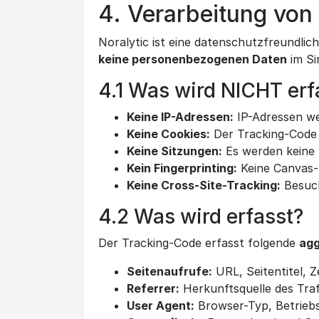
4. Verarbeitung von
Noralytic ist eine datenschutzfreundli
keine personenbezogenen Daten
im Si
4.1 Was wird NICHT erf
Keine IP-Adressen:
IP-Adressen we
Keine Cookies:
Der Tracking-Code 
Keine Sitzungen:
Es werden keine U
Kein Fingerprinting:
Keine Canvas-
Keine Cross-Site-Tracking:
Besuch
4.2 Was wird erfasst?
Der Tracking-Code erfasst folgende
agg
Seitenaufrufe:
URL, Seitentitel, 
Referrer:
Herkunftsquelle des Traff
User Agent:
Browser-Typ, Betriebs