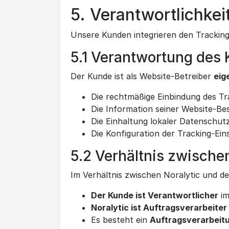
5. Verantwortlichke
Unsere Kunden integrieren den Tracking-
5.1 Verantwortung des
Der Kunde ist als Website-Betreiber
eig
Die rechtmäßige Einbindung des T
Die Information seiner Website-B
Die Einhaltung lokaler Datenschut
Die Konfiguration der Tracking-Ein
5.2 Verhältnis zwische
Im Verhältnis zwischen Noralytic und de
Der Kunde ist Verantwortlicher
im
Noralytic ist Auftragsverarbeiter
Es besteht ein
Auftragsverarbeit