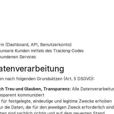
orm (Dashboard, API, Benutzerkonto)
 unsere Kunden mittels des Tracking-Codes
rbundenen Services
atenverarbeitung
en nach folgenden Grundsätzen (Art. 5 DSGVO):
ch Treu und Glauben, Transparenz:
Alle Datenverarbeitun
nsparent kommuniziert
ür festgelegte, eindeutige und legitime Zwecke erhoben
 die Daten, die für den jeweiligen Zweck erforderlich sind
n sind sachlich richtig und auf dem neuesten Stand