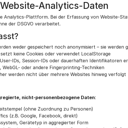
 Website-Analytics-Daten
che Analytics-Plattform. Bei der Erfassung von Website-St
nne der DSGVO verarbeitet.
asst?
rden weder gespeichert noch anonymisiert – sie werden ga
setzt keine Cookies oder verwendet LocalStorage
ser-IDs, Session-IDs oder dauerhaften Identifikatoren ers
, WebGL- oder andere Fingerprinting-Techniken
er werden nicht über mehrere Websites hinweg verfolgt
regierte, nicht-personenbezogene Daten
:
Zeitstempel (ohne Zuordnung zu Personen)
ics (z.B. Google, Facebook, direkt)
system, Gerätetyp in aggregierter Form