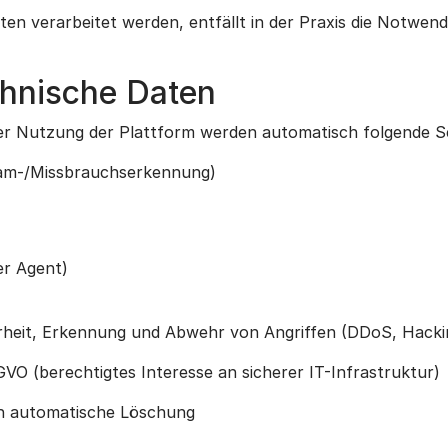
n verarbeitet werden, entfällt in der Praxis die Notwend
chnische Daten
er Nutzung der Plattform werden automatisch folgende Se
am-/Missbrauchserkennung)
r Agent)
rheit, Erkennung und Abwehr von Angriffen (DDoS, Hacki
SGVO (berechtigtes Interesse an sicherer IT-Infrastruktur)
h automatische Löschung