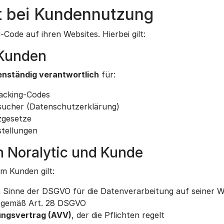
it bei Kundennutzung
Code auf ihren Websites. Hierbei gilt:
 Kunden
enständig verantwortlich
für:
racking-Codes
esucher (Datenschutzerklärung)
zgesetze
stellungen
n Noralytic und Kunde
m Kunden gilt:
 Sinne der DSGVO für die Datenverarbeitung auf seiner W
gemäß Art. 28 DSGVO
ungsvertrag (AVV)
, der die Pflichten regelt