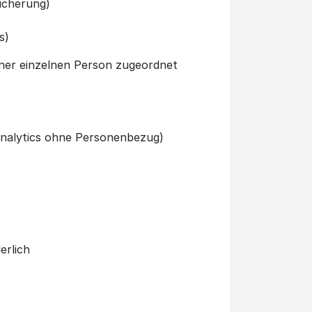
icherung)
s)
iner einzelnen Person zugeordnet
-Analytics ohne Personenbezug)
erlich