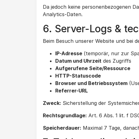
Da jedoch keine personenbezogenen Date
Analytics-Daten.
6. Server-Logs & te
Beim Besuch unserer Website und bei d
IP-Adresse
(temporär, nur zur Sp
Datum und Uhrzeit
des Zugriffs
Aufgerufene Seite/Ressource
HTTP-Statuscode
Browser und Betriebssystem
(Use
Referrer-URL
Zweck:
Sicherstellung der Systemsiche
Rechtsgrundlage:
Art. 6 Abs. 1 lit. f D
Speicherdauer:
Maximal 7 Tage, danac