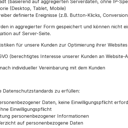
dt (basierend auf aggregierten Serverdaten, ohne IP-Spe
rie (Desktop, Tablet, Mobile)
ber definierte Ereignisse (z.B. Button-Klicks, Conversion
den in aggregierter Form gespeichert und können nicht e
ation auf Server-Seite.
istiken für unsere Kunden zur Optimierung ihrer Websites
 DSGVO (berechtigtes Interesse unserer Kunden an Website
nach individueller Vereinbarung mit dem Kunden
e Datenschutzstandards zu erfüllen:
rsonenbezogener Daten, keine Einwilligungspflicht erford
hne Einwilligungspflicht
itung personenbezogener Informationen
erzicht auf personenbezogene Daten