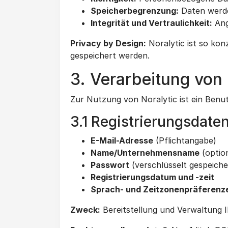
Speicherbegrenzung:
Daten werden
Integrität und Vertraulichkeit:
Ang
Privacy by Design:
Noralytic ist so konz
gespeichert werden.
3. Verarbeitung von
Zur Nutzung von Noralytic ist ein Benu
3.1 Registrierungsdate
E-Mail-Adresse
(Pflichtangabe)
Name/Unternehmensname
(option
Passwort
(verschlüsselt gespeiche
Registrierungsdatum und -zeit
Sprach- und Zeitzonenpräferenz
Zweck:
Bereitstellung und Verwaltung 