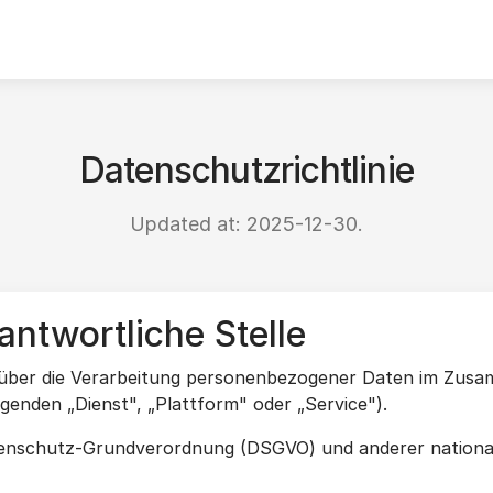
Datenschutzrichtlinie
Updated at: 2025-12-30.
antwortliche Stelle
 über die Verarbeitung personenbezogener Daten im Zus
genden „Dienst", „Plattform" oder „Service").
atenschutz-Grundverordnung (DSGVO) und anderer national