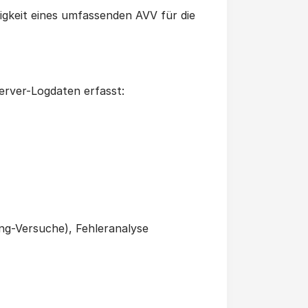
igkeit eines umfassenden AVV für die
rver-Logdaten erfasst:
ng-Versuche), Fehleranalyse